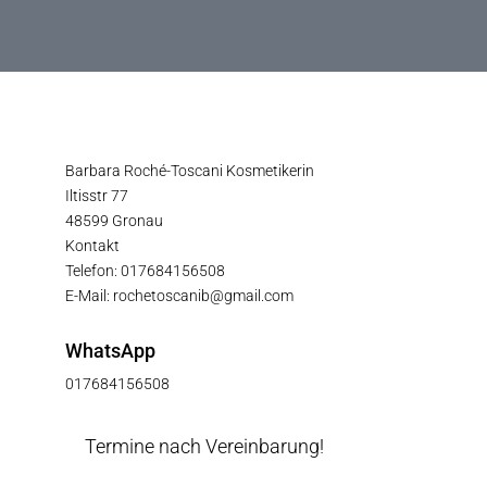
Barbara Roché-Toscani Kosmetikerin
Iltisstr 77
48599 Gronau
Kontakt
Telefon: 017684156508
E-Mail: rochetoscanib@gmail.com
WhatsApp
017684156508
Termine nach Vereinbarung!