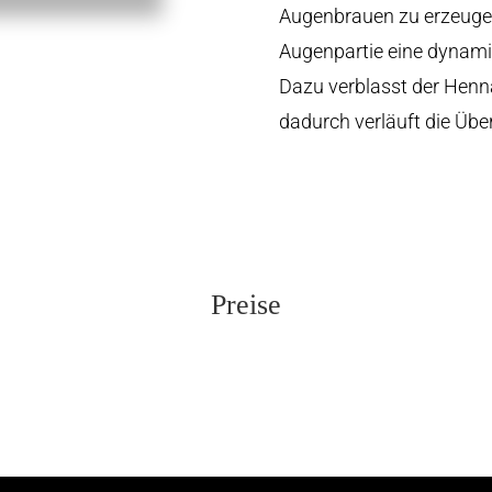
Augenbrauen zu erzeugen, 
Augenpartie eine dynami
Dazu verblasst der Henna
dadurch verläuft die Übe
Preise