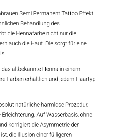
brauen Semi Permanent Tattoo Effekt.
hnlichen Behandlung des
bt die Hennafarbe nicht nur die
n auch die Haut. Die sorgt für eine
is.
e das altbekannte Henna in einem
re Farben erhältlich und jedem Haartyp
bsolut natürliche harmlose Prozedur,
e Erleichterung. Auf Wasserbasis, ohne
nd korrigiert die Asymmetrie der
t, die Illusion einer fülligeren