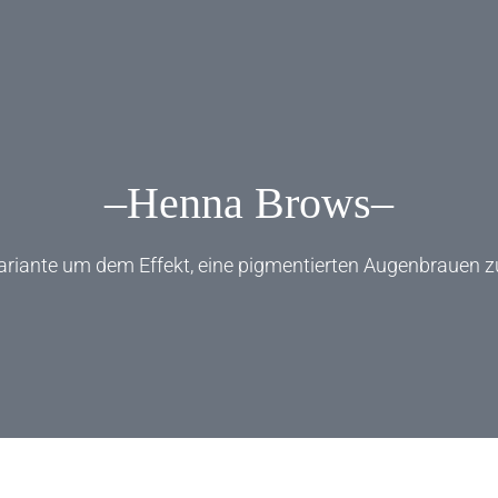
–Henna Brows–
ariante um dem Effekt, eine pigmentierten Augenbrauen zu