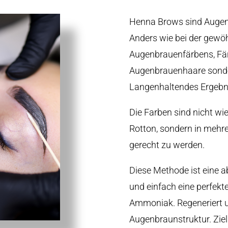
Henna Brows sind Augen
Anders wie bei der gewö
Augenbrauenfärbens, Fär
Augenbrauenhaare sonder
Langenhaltendes Ergebn
Die Farben sind nicht wi
Rotton, sondern in mehre
gerecht zu werden.
Diese Methode ist eine a
und einfach eine perfekt
Ammoniak. Regeneriert u
Augenbraunstruktur. Ziel is